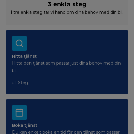
3 enkla steg
I tre enkla steg tar vi hand om dina behov med din bil.
Hitta tjänst
Hitta den tjänst som passar just dina behov med din
bil.
#1 Steg
Boka tjänst
Du kan enkelt boka en tid för den tjänst som passar