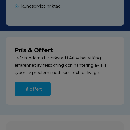
kundserviceinriktad
Pris & Offert
I vår moderna bilverkstad i Arlöv har vi lång
erfarenhet av felsökning och hantering av alla
typer av problem med fram- och bakvagn.
Få offert