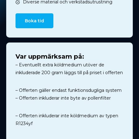
Diverse material och verkstadsutrustning
Boka tid
Var uppmärksam på:
– Eventuellt extra köldmedium utöver de
inkluderade 200 gram läggs till på priset i offerten
– Offerten gäller endast funktionsdugliga system
– Offerten inkluderar inte byte av pollenfilter
– Offerten inkluderar inte köldmedium av typen
R1234yf