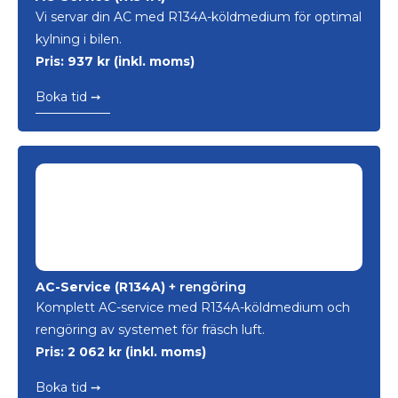
Vi servar din AC med R134A-köldmedium för optimal
kylning i bilen.
Pris: 937 kr (inkl. moms)
Boka tid ➙
AC-Service (R134A)
+ rengöring
Komplett AC-service med R134A-köldmedium och
rengöring av systemet för fräsch luft.
Pris: 2 062 kr (inkl. moms)
Boka tid ➙