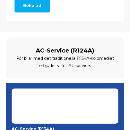
Boka tid
AC-Service (R124A)
För bilar med det traditionella R134A-köldmediet
erbjuder vi full AC-service.
AC-Service (R134A)