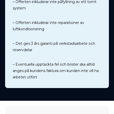
– Offerten inkluderar inte påfyllning av ett tomt
system
– Offerten inkluderar inte reparationer av
luftkonditionering
– Det ges 3 års garanti på verkstadsarbete och
reservdelar
– Eventuella upptäckta fel och brister ska alltid
anges på kundens faktura om kunden inte vill ha
arbetet utfört