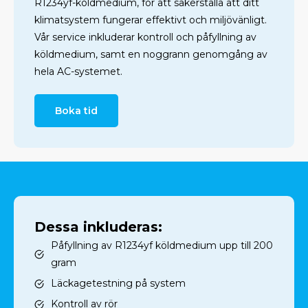
R1234yf-köldmedium, för att säkerställa att ditt
klimatsystem fungerar effektivt och miljövänligt.
Vår service inkluderar kontroll och påfyllning av
köldmedium, samt en noggrann genomgång av
hela AC-systemet.
Boka tid
Dessa inkluderas:
Påfyllning av R1234yf köldmedium upp till 200
gram
Läckagetestning på system
Kontroll av rör