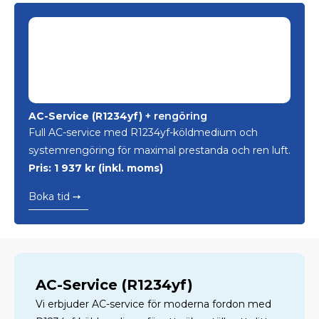
AC-Service (R1234yf)
+ rengöring
Full AC-service med R1234yf-köldmedium och
systemrengöring för maximal prestanda och ren luft.
Pris: 1 937 kr (inkl. moms)
Boka tid ➙
AC-Service (R1234yf)
Vi erbjuder AC-service för moderna fordon med