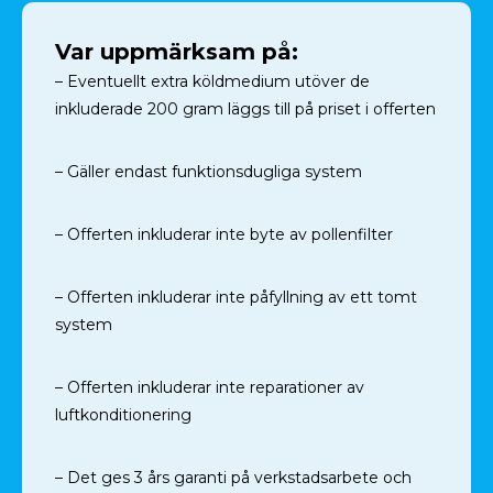
Var uppmärksam på:
– Eventuellt extra köldmedium utöver de
inkluderade 200 gram läggs till på priset i offerten
– Gäller endast funktionsdugliga system
– Offerten inkluderar inte byte av pollenfilter
– Offerten inkluderar inte påfyllning av ett tomt
system
– Offerten inkluderar inte reparationer av
luftkonditionering
– Det ges 3 års garanti på verkstadsarbete och